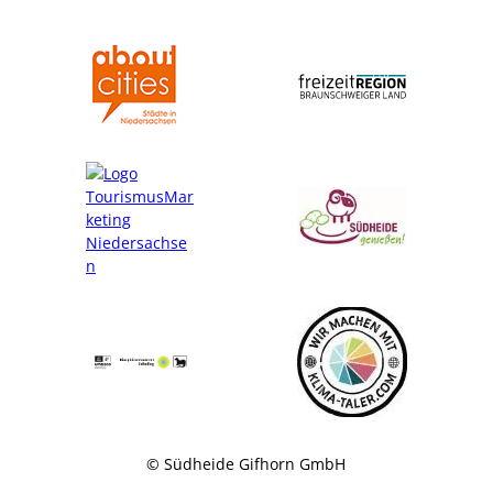
© Südheide Gifhorn GmbH