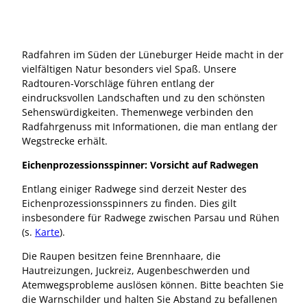
Radfahren im Süden der Lüneburger Heide macht in der
vielfältigen Natur besonders viel Spaß. Unsere
Radtouren-Vorschläge führen entlang der
eindrucksvollen Landschaften und zu den schönsten
Sehenswürdigkeiten. Themenwege verbinden den
Radfahrgenuss mit Informationen, die man entlang der
Wegstrecke erhält.
Eichenprozessionsspinner: Vorsicht auf Radwegen
Entlang einiger Radwege sind derzeit Nester des
Eichenprozessionsspinners zu finden. Dies gilt
insbesondere für Radwege zwischen Parsau und Rühen
(s.
Karte
).
Die Raupen besitzen feine Brennhaare, die
Hautreizungen, Juckreiz, Augenbeschwerden und
Atemwegsprobleme auslösen können. Bitte beachten Sie
die Warnschilder und halten Sie Abstand zu befallenen