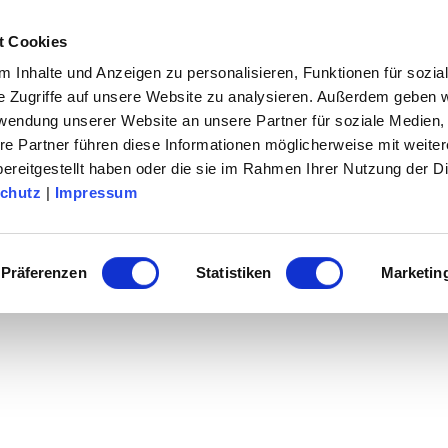
t Cookies
& Erleben
Urlaubsthemen
Service
Su
 Inhalte und Anzeigen zu personalisieren, Funktionen für sozia
e Zugriffe auf unsere Website zu analysieren. Außerdem geben w
rwendung unserer Website an unsere Partner für soziale Medien
re Partner führen diese Informationen möglicherweise mit weite
ereitgestellt haben oder die sie im Rahmen Ihrer Nutzung der D
chutz
|
Impressum
r die Südheide Gifhorn
Präferenzen
Statistiken
Marketin