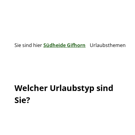
g
u
n
g
s
a
Sie sind hier
Südheide Gifhorn
Urlaubsthemen
u
s
w
a
h
l
Welcher Urlaubstyp sind
Sie?