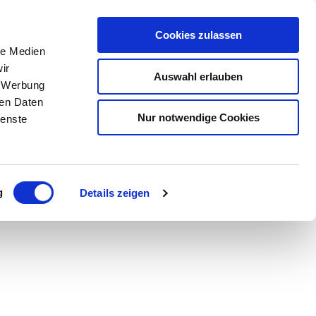
Cookies zulassen
Buchen
che
le Medien
ir
Auswahl erlauben
, Werbung
ren Daten
Nur notwendige Cookies
ienste
g
Details zeigen