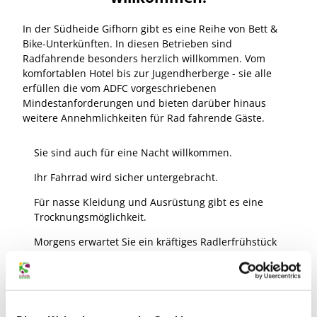
In der Südheide Gifhorn gibt es eine Reihe von Bett &
Bike-Unterkünften. In diesen Betrieben sind
Radfahrende besonders herzlich willkommen. Vom
komfortablen Hotel bis zur Jugendherberge - sie alle
erfüllen die vom ADFC vorgeschriebenen
Mindestanforderungen und bieten darüber hinaus
weitere Annehmlichkeiten für Rad fahrende Gäste.
Sie sind auch für eine Nacht willkommen.
Ihr Fahrrad wird sicher untergebracht.
Für nasse Kleidung und Ausrüstung gibt es eine
Trocknungsmöglichkeit.
Morgens erwartet Sie ein kräftiges Radlerfrühstück
oder Ihnen steht eine Kochgelegenheit zur Verfügung.
Info-Material (Radwanderkarten, Ausflugsziele usw.)
wird bereitgestellt.