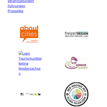
Veranstaltungen
m
Führungen
Prospekte