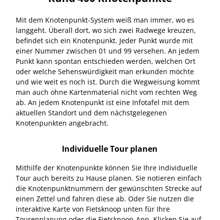
Mit dem Knotenpunkt-System weiß man immer, wo es
langgeht. Überall dort, wo sich zwei Radwege kreuzen,
befindet sich ein Knotenpunkt. Jeder Punkt wurde mit
einer Nummer zwischen 01 und 99 versehen. An jedem
Punkt kann spontan entschieden werden, welchen Ort
oder welche Sehenswürdigkeit man erkunden möchte
und wie weit es noch ist. Durch die Wegweisung kommt
man auch ohne Kartenmaterial nicht vom rechten Weg
ab. An jedem Knotenpunkt ist eine Infotafel mit dem
aktuellen Standort und dem nächstgelegenen
Knotenpunkten angebracht.
Individuelle Tour planen
Mithilfe der Knotenpunkte können Sie Ihre individuelle
Tour auch bereits zu Hause planen. Sie notieren einfach
die Knotenpunktnummern der gewünschten Strecke auf
einen Zettel und fahren diese ab. Oder Sie nutzen die
interaktive Karte von Fietsknoop unten für Ihre
Tourenplanung oder die Fietsknoop-App. Klicken Sie auf