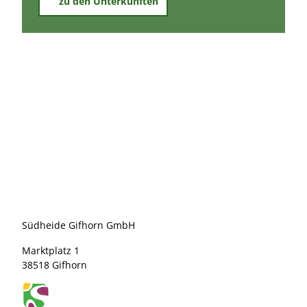
zu den Unterkünften
Südheide Gifhorn GmbH
Marktplatz 1
38518 Gifhorn