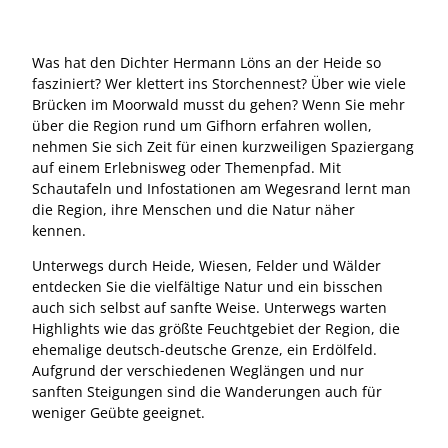
Was hat den Dichter Hermann Löns an der Heide so
fasziniert? Wer klettert ins Storchennest? Über wie viele
Brücken im Moorwald musst du gehen? Wenn Sie mehr
über die Region rund um Gifhorn erfahren wollen,
nehmen Sie sich Zeit für einen kurzweiligen Spaziergang
auf einem Erlebnisweg oder Themenpfad. Mit
Schautafeln und Infostationen am Wegesrand lernt man
die Region, ihre Menschen und die Natur näher
kennen.
Unterwegs durch Heide, Wiesen, Felder und Wälder
entdecken Sie die vielfältige Natur und ein bisschen
auch sich selbst auf sanfte Weise. Unterwegs warten
Highlights wie das größte Feuchtgebiet der Region, die
ehemalige deutsch-deutsche Grenze, ein Erdölfeld.
Aufgrund der verschiedenen Weglängen und nur
sanften Steigungen sind die Wanderungen auch für
weniger Geübte geeignet.