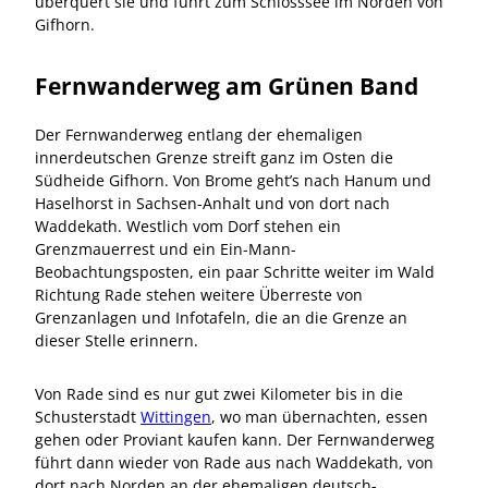
überquert sie und führt zum Schlosssee im Norden von
Gifhorn.
Fernwanderweg am Grünen Band
Der Fernwanderweg entlang der ehemaligen
innerdeutschen Grenze streift ganz im Osten die
Südheide Gifhorn. Von Brome geht’s nach Hanum und
Haselhorst in Sachsen-Anhalt und von dort nach
Waddekath. Westlich vom Dorf stehen ein
Grenzmauerrest und ein Ein-Mann-
Beobachtungsposten, ein paar Schritte weiter im Wald
Richtung Rade stehen weitere Überreste von
Grenzanlagen und Infotafeln, die an die Grenze an
dieser Stelle erinnern.
Von Rade sind es nur gut zwei Kilometer bis in die
Schusterstadt
Wittingen
, wo man übernachten, essen
gehen oder Proviant kaufen kann. Der Fernwanderweg
führt dann wieder von Rade aus nach Waddekath, von
dort nach Norden an der ehemaligen deutsch-