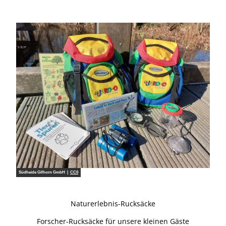
Südheide Gifhorn GmbH |
CC0
Naturerlebnis-Rucksäcke
Forscher-Rucksäcke für unsere kleinen Gäste