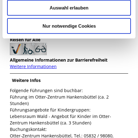
w
Auswahl erlauben
a
Reisen für Alle
h
l
Nur notwendige Cookies
Barrierefreiheit
Reisen für Alle
Allgemeine Informationen zur Barrierefreiheit
Weitere Informationen
Weitere Infos
Folgende Führungen sind buchbar:
Führung im Otter-Zentrum Hankensbüttel (ca. 2
Stunden)
Führungsangebote für Kindergruppen:
Lebensraum Wald - Angebot für Kinder im Otter-
Zentrum Hankensbüttel (ca. 3 Stunden)
Buchungskontakt:
Otter-Zentrum Hankensbüttel, Tel.: 05832 / 98080,