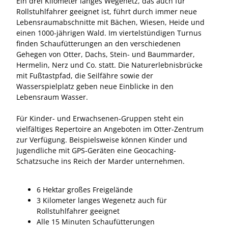
Ein drei Kilometer langes Wegenetz, das auch für
Rollstuhlfahrer geeignet ist, führt durch immer neue
Lebensraumabschnitte mit Bächen, Wiesen, Heide und
einen 1000-jährigen Wald. Im viertelstündigen Turnus
finden Schaufütterungen an den verschiedenen
Gehegen von Otter, Dachs, Stein- und Baummarder,
Hermelin, Nerz und Co. statt. Die Naturerlebnisbrücke
mit Fußtastpfad, die Seilfähre sowie der
Wasserspielplatz geben neue Einblicke in den
Lebensraum Wasser.
Für Kinder- und Erwachsenen-Gruppen steht ein
vielfältiges Repertoire an Angeboten im Otter-Zentrum
zur Verfügung. Beispielsweise können Kinder und
Jugendliche mit GPS-Geräten eine Geocaching-
Schatzsuche ins Reich der Marder unternehmen.
6 Hektar großes Freigelände
3 Kilometer langes Wegenetz auch für
Rollstuhlfahrer geeignet
Alle 15 Minuten Schaufütterungen