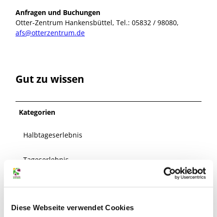
Anfragen und Buchungen
Otter-Zentrum Hankensbüttel, Tel.: 05832 / 98080,
afs@otterzentrum.de
Gut zu wissen
Kategorien
Halbtageserlebnis
Tageserlebnis
Natur
Diese Webseite verwendet Cookies
Gruppen-Angebot/Familien-Angebot