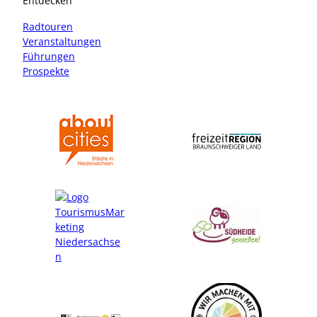
Entdecken
g
o
r
o
Radtouren
a
k
Veranstaltungen
m
Führungen
Prospekte