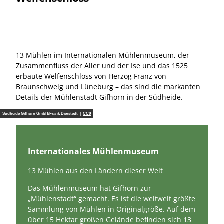
13 Mühlen im Internationalen Mühlenmuseum, der
Zusammenfluss der Aller und der Ise und das 1525
erbaute Welfenschloss von Herzog Franz von
Braunschweig und Lüneburg – das sind die markanten
Details der Mühlenstadt Gifhorn in der Südheide.
Südheide Gifhorn GmbH/Frank Bierstedt |
CC0
Internationales Mühlenmuseum
13 Mühlen aus den Ländern dieser Welt
Das Mühlenmuseum hat Gifhorn zur
„Mühlenstadt“ gemacht. Es ist die weltweit größte
Sammlung von Mühlen in Originalgröße. Auf dem
über 15 Hektar großen Gelände befinden sich 13