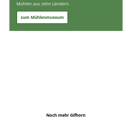
Mühlen aus zehn Ländern.
zum Mühlenmuseum
Noch mehr Gifhorn