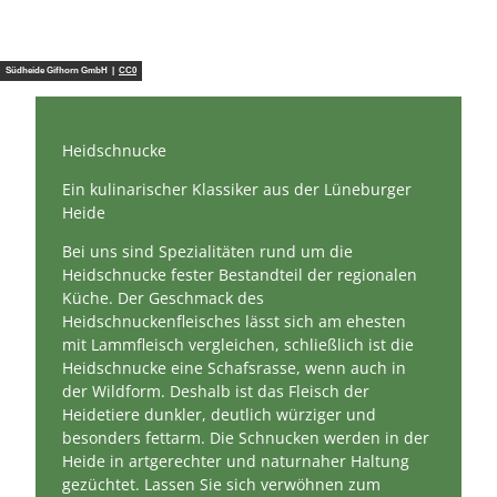
© Ga
usLüt
je
Südheide Gifhorn GmbH |
CC0
Hofläden
Heidschnucke
Ein kulinarischer Klassiker aus der Lüneburger
Heide
Bei uns sind Spezialitäten rund um die
Heidschnucke fester Bestandteil der regionalen
Küche. Der Geschmack des
Heidschnuckenfleisches lässt sich am ehesten
mit Lammfleisch vergleichen, schließlich ist die
Heidschnucke eine Schafsrasse, wenn auch in
der Wildform. Deshalb ist das Fleisch der
Heidetiere dunkler, deutlich würziger und
besonders fettarm. Die Schnucken werden in der
Heide in artgerechter und naturnaher Haltung
gezüchtet. Lassen Sie sich verwöhnen zum