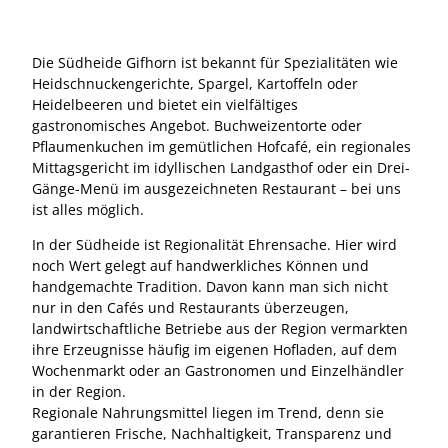
Die Südheide Gifhorn ist bekannt für Spezialitäten wie
Heidschnuckengerichte, Spargel, Kartoffeln oder
Heidelbeeren und bietet ein vielfältiges
gastronomisches Angebot. Buchweizentorte oder
Pflaumenkuchen im gemütlichen Hofcafé, ein regionales
Mittagsgericht im idyllischen Landgasthof oder ein Drei-
Gänge-Menü im ausgezeichneten Restaurant – bei uns
ist alles möglich.
In der Südheide ist Regionalität Ehrensache. Hier wird
noch Wert gelegt auf handwerkliches Können und
handgemachte Tradition. Davon kann man sich nicht
nur in den Cafés und Restaurants überzeugen,
landwirtschaftliche Betriebe aus der Region vermarkten
ihre Erzeugnisse häufig im eigenen Hofladen, auf dem
Wochenmarkt oder an Gastronomen und Einzelhändler
in der Region.
Regionale Nahrungsmittel liegen im Trend, denn sie
garantieren Frische, Nachhaltigkeit, Transparenz und