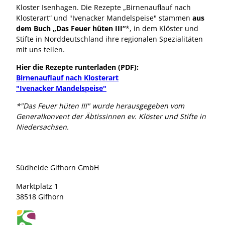
Kloster Isenhagen. Die Rezepte „Birnenauflauf nach
Klosterart“ und "Ivenacker Mandelspeise" stammen
aus
dem Buch „Das Feuer hüten III“
*, in dem Klöster und
Stifte in Norddeutschland ihre regionalen Spezialitäten
mit uns teilen.
Hier die Rezepte runterladen (PDF):
Birnenauflauf nach Klosterart
"Ivenacker Mandelspeise"
*"Das Feuer hüten III" wurde herausgegeben vom
Generalkonvent der Äbtissinnen ev. Klöster und Stifte in
Niedersachsen.
Südheide Gifhorn GmbH
Marktplatz 1
38518 Gifhorn