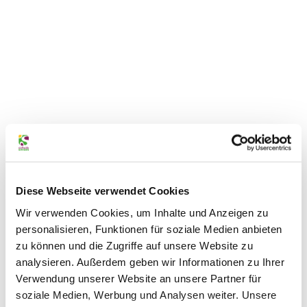
Südh
eide
Gifho
rn G
mbH/
Frank
Diese Webseite verwendet Cookies
Bierst
edt |
Museen
CC0
Wir verwenden Cookies, um Inhalte und Anzeigen zu
personalisieren, Funktionen für soziale Medien anbieten
zu können und die Zugriffe auf unsere Website zu
analysieren. Außerdem geben wir Informationen zu Ihrer
Verwendung unserer Website an unsere Partner für
soziale Medien, Werbung und Analysen weiter. Unsere