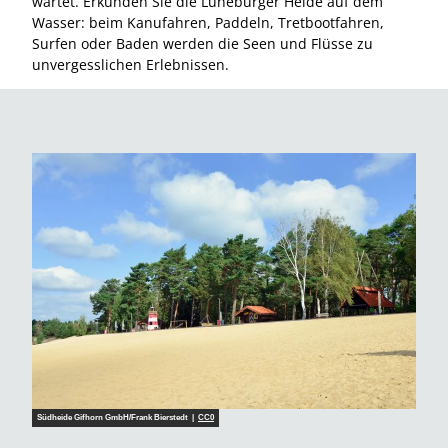
wartet. Erkunden Sie die Lüneburger Heide auf dem
Wasser: beim Kanufahren, Paddeln, Tretbootfahren,
Surfen oder Baden werden die Seen und Flüsse zu
unvergesslichen Erlebnissen.
Südheide Gifhorn GmbH/Frank Bierstedt |
CC0