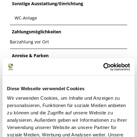
Sonstige Ausstattung/Einrichtung
WC-Anlage
Zahlungsmöglichkeiten
Barzahlung vor Ort
Anreise & Parken
Es stehen die beiden gebührenpflichtigen (nur
bargeldlose Zahlung) ausgeschilderten Parkplätze (am
Campingplatz oder Hauptstrand) zur Verfügung.
Diese Webseite verwendet Cookies
Kontaktdaten
Wir verwenden Cookies, um Inhalte und Anzeigen zu
Tretbootverleih am Tankumsee (Tankumsee GmbH)
personalisieren, Funktionen für soziale Medien anbieten
zu können und die Zugriffe auf unsere Website zu
analysieren. Außerdem geben wir Informationen zu Ihrer
Verwendung unserer Website an unsere Partner für
soziale Medien, Werbung und Analysen weiter. Unsere