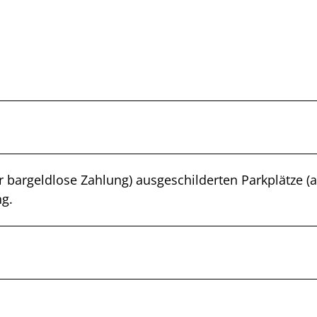
r bargeldlose Zahlung) ausgeschilderten Parkplätze (
ng.