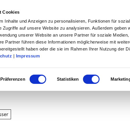
t Cookies
& Erleben
Urlaubsthemen
Service
Su
 Inhalte und Anzeigen zu personalisieren, Funktionen für sozia
e Zugriffe auf unsere Website zu analysieren. Außerdem geben w
rwendung unserer Website an unsere Partner für soziale Medien
re Partner führen diese Informationen möglicherweise mit weite
ereitgestellt haben oder die sie im Rahmen Ihrer Nutzung der D
chutz
|
Impressum
Präferenzen
Statistiken
Marketin
sser