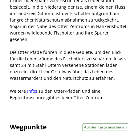
früher oder später vom Fischotter als Lebensraum
besiedelt. In die Niederung der Ise, einem kleinen Fluss
im Landkreis Gifhorn, ist der Fischotter aufgrund um­
fang­reicher Naturschutzmaßnahmen zurückgekehrt.
Sogar in der Nähe des Otter-Zentrums in Hankensbüttel
wurden wildlebende Fischotter und ihre Spuren
gesehen.
Die Otter-Pfade führen in die­se Gebiete, um den Blick
für die Lebensräume des Fischotters zu schärfen. Ins­ge­
samt 24 mit Stahl-Ottern versehene Stationen laden
dazu ein, direkt vor Ort etwas über das Leben des
Wassermarders und den Naturschutz zu erfahren.
Weitere
Infos
zu den Otter-Pfaden und eine
Begleitbroschüre gibt es beim Otter-Zentrum.
Wegpunkte
Auf der Karte anschauen