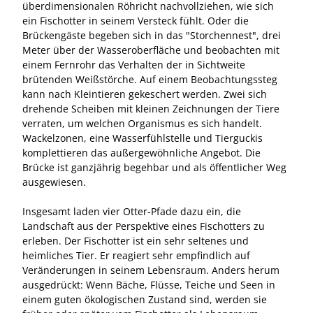
überdimensionalen Röhricht nachvollziehen, wie sich
ein Fischotter in seinem Versteck fühlt. Oder die
Brückengäste begeben sich in das "Storchennest", drei
Meter über der Wasseroberfläche und beobachten mit
einem Fernrohr das Verhalten der in Sichtweite
brütenden Weißstörche. Auf einem Be­ob­ach­tungs­steg
kann nach Kleintieren gekeschert werden. Zwei sich
drehende Schei­ben mit kleinen Zeichnungen der Tiere
verraten, um welchen Organismus es sich handelt.
Wackelzonen, eine Wasserfühlstelle und Tierguckis
komplettieren das außergewöhnliche Angebot. Die
Brücke ist ganzjährig begehbar und als öffentlicher Weg
ausgewiesen.
Insgesamt laden vier Otter-Pfade dazu ein, die
Landschaft aus der Perspektive eines Fischotters zu
erleben. Der Fischotter ist ein sehr seltenes und
heimliches Tier. Er reagiert sehr empfindlich auf
Veränderungen in seinem Lebensraum. Anders herum
ausgedrückt: Wenn Bäche, Flüsse, Teiche und Seen in
einem guten ökologischen Zustand sind, werden sie