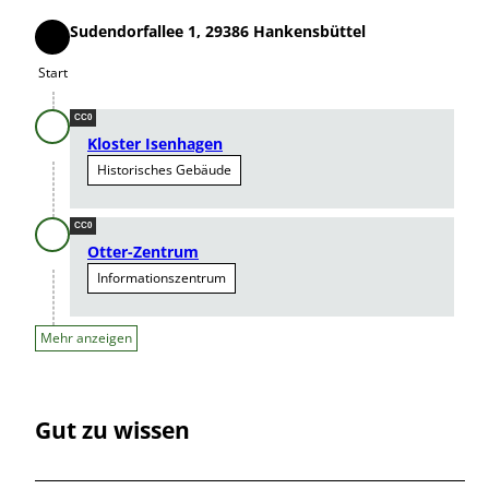
Sudendorfallee 1, 29386 Hankensbüttel
Start
Start
CC0
Kloster Isenhagen
Historisches Gebäude
CC0
Otter-Zentrum
Informationszentrum
Mehr anzeigen
Gut zu wissen