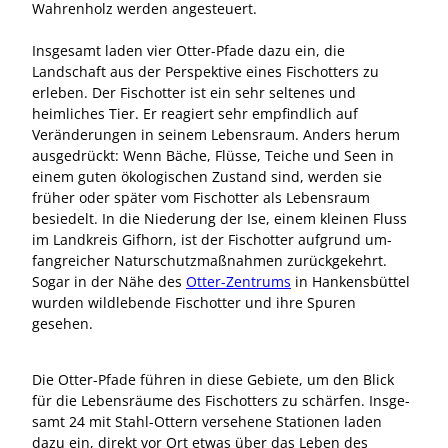
Wahrenholz werden angesteuert.
Insgesamt laden vier Otter-Pfade dazu ein, die
Landschaft aus der Perspektive eines Fischotters zu
erleben. Der Fischotter ist ein sehr seltenes und
heimliches Tier. Er reagiert sehr empfindlich auf
Veränderungen in seinem Lebensraum. Anders herum
ausgedrückt: Wenn Bäche, Flüsse, Teiche und Seen in
einem guten ökologischen Zustand sind, werden sie
früher oder später vom Fischotter als Lebensraum
besiedelt. In die Niederung der Ise, einem kleinen Fluss
im Landkreis Gifhorn, ist der Fischotter aufgrund um­
fang­reicher Naturschutzmaßnahmen zurückgekehrt.
Sogar in der Nähe des
Otter-Zentrums
in Hankensbüttel
wurden wildlebende Fischotter und ihre Spuren
gesehen.
Die Otter-Pfade führen in die­se Gebiete, um den Blick
für die Lebensräume des Fischotters zu schärfen. Ins­ge­
samt 24 mit Stahl-Ottern versehene Stationen laden
dazu ein, direkt vor Ort etwas über das Leben des