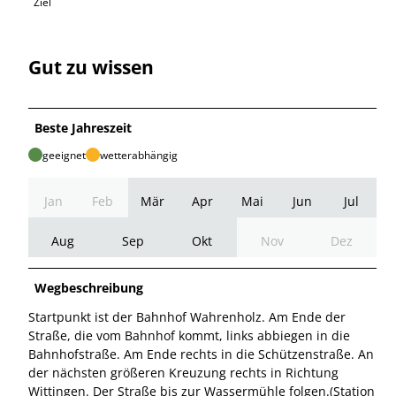
Ziel
Gut zu wissen
Beste Jahreszeit
geeignet
wetterabhängig
Jan
Feb
Mär
Apr
Mai
Jun
Jul
Aug
Sep
Okt
Nov
Dez
Wegbeschreibung
Startpunkt ist der Bahnhof Wahrenholz. Am Ende der
Straße, die vom Bahnhof kommt, links abbiegen in die
Bahnhofstraße. Am Ende rechts in die Schützenstraße. An
der nächsten größeren Kreuzung rechts in Richtung
Wittingen. Der Straße bis zur Wassermühle folgen.(Station