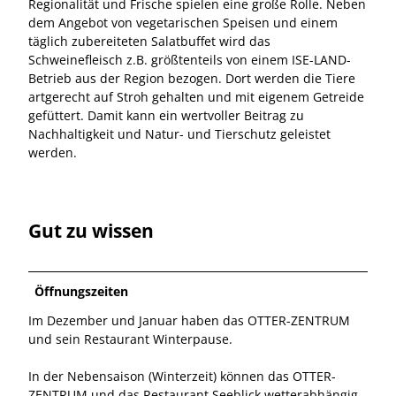
Regionalität und Frische spielen eine große Rolle. Neben
dem Angebot von vegetarischen Speisen und einem
täglich zubereiteten Salatbuffet wird das
Schweinefleisch z.B. größtenteils von einem ISE-LAND-
Betrieb aus der Region bezogen. Dort werden die Tiere
artgerecht auf Stroh gehalten und mit eigenem Getreide
gefüttert. Damit kann ein wertvoller Beitrag zu
Nachhaltigkeit und Natur- und Tierschutz geleistet
werden.
Gut zu wissen
Öffnungszeiten
Im Dezember und Januar haben das OTTER-ZENTRUM
und sein Restaurant Winterpause.
In der Nebensaison (Winterzeit) können das OTTER-
ZENTRUM und das Restaurant Seeblick wetterabhängig