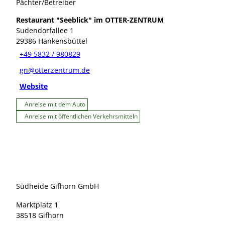
Pächter/Betreiber
Restaurant "Seeblick" im OTTER-ZENTRUM
Sudendorfallee 1
29386
Hankensbüttel
+49 5832 / 980829
gn@otterzentrum.de
Website
Anreise mit dem Auto
Anreise mit öffentlichen Verkehrsmitteln
Südheide Gifhorn GmbH
Marktplatz 1
38518 Gifhorn