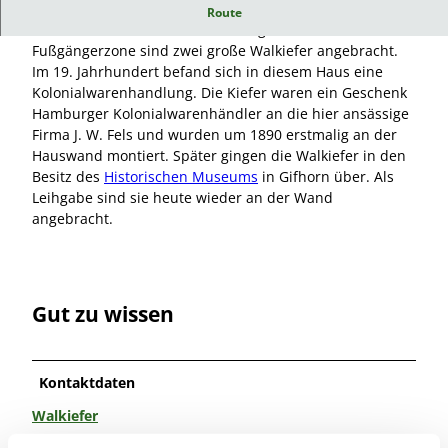
Walkiefer an der Wand des Hauses Steinweg 12
Route
An der Wand des Hauses Steinweg 12 in der Gifhorner
Fußgängerzone sind zwei große Walkiefer angebracht.
Im 19. Jahrhundert befand sich in diesem Haus eine
Kolonialwarenhandlung. Die Kiefer waren ein Geschenk
Hamburger Kolonialwarenhändler an die hier ansässige
Firma J. W. Fels und wurden um 1890 erstmalig an der
Hauswand montiert. Später gingen die Walkiefer in den
Besitz des
Historischen Museums
in Gifhorn über. Als
Leihgabe sind sie heute wieder an der Wand
angebracht.
Gut zu wissen
Kontaktdaten
Walkiefer