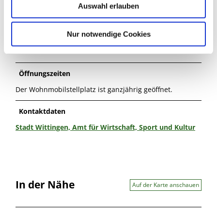
Auswahl erlauben
a
h
l
Nur notwendige Cookies
Gut zu wissen
Öffnungszeiten
Der Wohnmobilstellplatz ist ganzjährig geöffnet.
Kontaktdaten
Stadt Wittingen, Amt für Wirtschaft, Sport und Kultur
In der Nähe
Auf der Karte anschauen