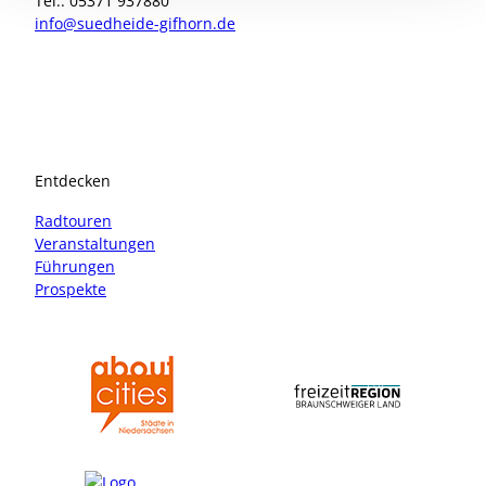
Tel.: 05371 937880
info@suedheide-gifhorn.de
I
F
n
a
s
c
t
e
a
b
Entdecken
g
o
r
o
Radtouren
a
k
Veranstaltungen
m
Führungen
Prospekte