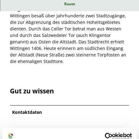
Noch heute ist die alte Siedlungsform Wittingens als
Route
Langoval zu erkennen.
Wittingen besaß über Jahrhunderte zwei Stadtzugänge,
die zur Abgrenzung des städtischen Hoheitsgebietes
dienten. Durch das Celler Tor betrat man aus Westen
und durch das Salzwedeler Tor (auch Klingentor
genannt) aus Osten die Altstadt. Das Stadtrecht erhielt
Wittingen 1406. Heute erinnern am südlichen Eingang
der Altstadt (Neue Straße) zwei steinerne Torpfosten an
die ehemaligen Stadttore.
Gut zu wissen
Kontaktdaten