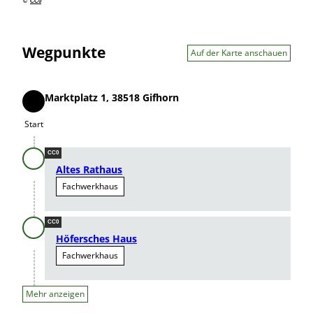
©
CC0
Wegpunkte
Auf der Karte anschauen
Marktplatz 1, 38518 Gifhorn
Start
Start
CC0
Altes Rathaus
Fachwerkhaus
CC0
Höfersches Haus
Fachwerkhaus
Mehr anzeigen