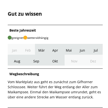
Gut zu wissen
Beste Jahreszeit
geeignet
wetterabhängig
Jan
Feb
Mär
Apr
Mai
Jun
Jul
Aug
Sep
Okt
Nov
Dez
Wegbeschreibung
Vom Marktplatz aus geht es zunächst zum Gifhorner
Schlosssee. Weiter führt der Weg entlang der Aller zum
Maikampsee. Einmal den Maikampsee umrundet, geht es
über eine andere Strecke am Wasser entlang zurück.