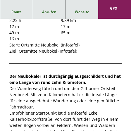
GPX
Route
Anrufen
Website
2:23 h
9,89 km
17 m
17 m
49 m
65 m
16 m
Start: Ortsmitte Neubokel (Infotafel)
Ziel: Ortsmitte Neubokel (Infotafel)
Der Neubokeler ist durchgängig ausgeschildert und hat
eine Länge von rund zehn Kilometern.
Der Wanderweg führt rund um den Gifhorner Ortsteil
Neubokel. Mit zehn Kilometern hat er die ideale Länge
für eine ausgedehnte Wanderung oder eine gemütliche
Fahrradtour.
Empfohlener Startpunkt ist die Infotafel Ecke
Kaiserholz/Dorfstraße. Von dort führt der Weg in einem
weiten Bogen vorbei an Feldern, Wiesen und Wäldern