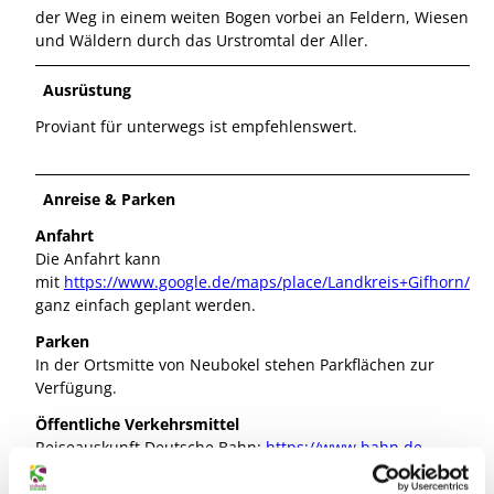
der Weg in einem weiten Bogen vorbei an Feldern, Wiesen
und Wäldern durch das Urstromtal der Aller.
Ausrüstung
Proviant für unterwegs ist empfehlenswert.
Anreise & Parken
Anfahrt
Die Anfahrt kann
mit
https://www.google.de/maps/place/Landkreis+Gifhorn/
ganz einfach geplant werden.
Parken
In der Ortsmitte von Neubokel stehen Parkflächen zur
Verfügung.
Öffentliche Verkehrsmittel
Reiseauskunft Deutsche Bahn:
https://www.bahn.de
Busverbindungen Verkehrsgesellschaft Landkreis Gifhorn