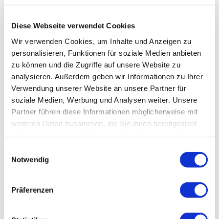
Kategorien
Diese Webseite verwendet Cookies
Gruppen-Angebot/Familien-Angebot
Wir verwenden Cookies, um Inhalte und Anzeigen zu
personalisieren, Funktionen für soziale Medien anbieten
Halbtageserlebnis
zu können und die Zugriffe auf unsere Website zu
analysieren. Außerdem geben wir Informationen zu Ihrer
Tageserlebnis
Verwendung unserer Website an unsere Partner für
soziale Medien, Werbung und Analysen weiter. Unsere
Kultur
Partner führen diese Informationen möglicherweise mit
weiteren Daten zusammen, die Sie ihnen bereitgestellt
Führung
haben oder die sie im Rahmen Ihrer Nutzung der Dienste
gesammelt haben.
Datenschutz
|
Impressum
E
Zahlungsmöglichkeiten
Notwendig
i
Barzahlung vor Ort
n
w
Preisinformationen
Präferenzen
i
70,00 € pro Führung zzgl. Eintritt Mühlenmuseum
l