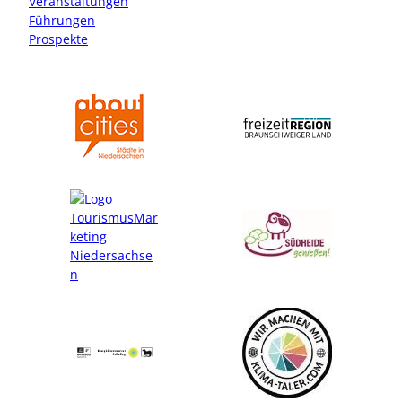
Veranstaltungen
m
Führungen
Prospekte