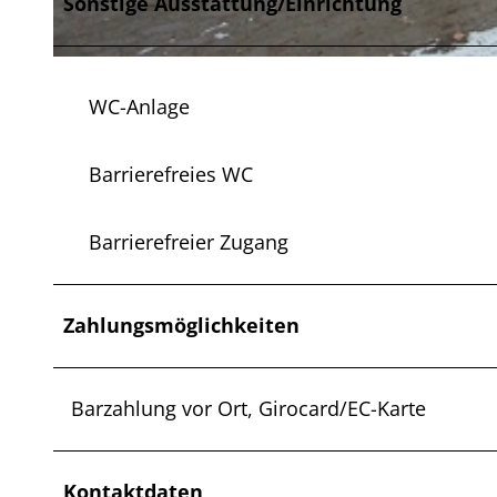
Sonstige Ausstattung/Einrichtung
© Stadt Wittingen |
CC-BY
WC-Anlage
Barrierefreies WC
Barrierefreier Zugang
Zahlungsmöglichkeiten
Barzahlung vor Ort, Girocard/EC-Karte
Kontaktdaten