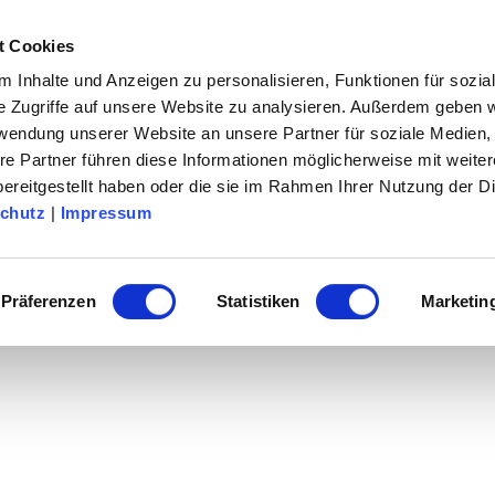
t Cookies
& Erleben
Urlaubsthemen
Service
Su
 Inhalte und Anzeigen zu personalisieren, Funktionen für sozia
e Zugriffe auf unsere Website zu analysieren. Außerdem geben w
rwendung unserer Website an unsere Partner für soziale Medien
re Partner führen diese Informationen möglicherweise mit weite
ereitgestellt haben oder die sie im Rahmen Ihrer Nutzung der D
chutz
|
Impressum
Präferenzen
Statistiken
Marketin