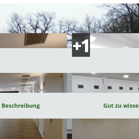
Beschreibung
Gut zu wiss