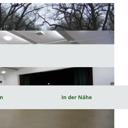
en
In der Nähe