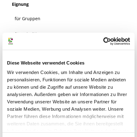
Eignung
für Gruppen
für Schulklassen
für Familien
Diese Webseite verwendet Cookies
für Individualgäste
Wir verwenden Cookies, um Inhalte und Anzeigen zu
personalisieren, Funktionen für soziale Medien anbieten
Senioren geeignet
zu können und die Zugriffe auf unsere Website zu
Sonstige Ausstattung/Einrichtung
analysieren. Außerdem geben wir Informationen zu Ihrer
Verwendung unserer Website an unsere Partner für
Kinderspielplatz (im Freien)
soziale Medien, Werbung und Analysen weiter. Unsere
Partner führen diese Informationen möglicherweise mit
weiteren Daten zusammen, die Sie ihnen bereitgestellt
WC-Anlage
haben oder die sie im Rahmen Ihrer Nutzung der Dienste