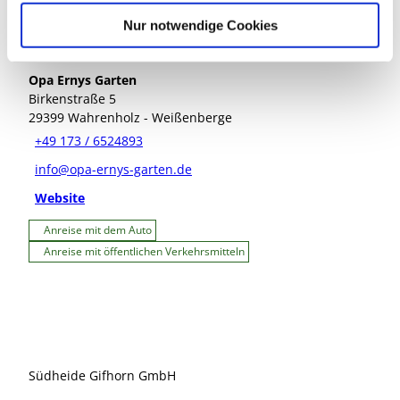
l
Nur notwendige Cookies
Kontaktdaten
Opa Ernys Garten
Birkenstraße 5
29399
Wahrenholz
- Weißenberge
+49 173 / 6524893
info@opa-ernys-garten.de
Website
Anreise mit dem Auto
Anreise mit öffentlichen Verkehrsmitteln
Südheide Gifhorn GmbH