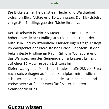
Bickelsteiner Heide - Heide- und Waldgebiet östlich der
Route
L 288 zwischen Ehra-Lessien und Boitzenhagen
Die Bickelsteiner Heide ist ein Heide- und Waldgebiet
zwischen Ehra, Voitze und Boitzenhagen. Der Bickelstein,
ein großer Findling, gab der Fläche ihren Namen.
Der Bickelstein ist ein 2,5 Meter langer und 1,2 Meter
hoher eiszeitlicher Findling aus rötlichem Granit, der
hufeisen- und kreuzähnliche Markierungen trägt. Er liegt
im Waldgebiet der Bickelsteiner Heide. Der Stein ist der
bekannteste Findling im Raum Gifhorn-Wolfsburg und
das Wahrzeichen der Gemeinde Ehra-Lessien. Er liegt
auf einer 30 Meter großen Lichtung im
Kiefernwaldgebiet östlich der Landesstraße 288 von Ehra
nach Boitzenhagen auf einem Sandplatz mit randlich
schütterem Saum aus Besenheide, Drahtschmiele und
Preiselbeere auf einer etwa fünf Meter höheren
Geländeerhebung.
Gut zu wissen