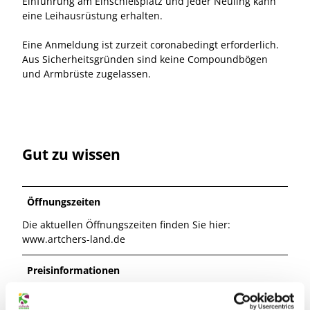
Einführung am Einschießplatz und jeder Neuling kann
eine Leihausrüstung erhalten.
Eine Anmeldung ist zurzeit coronabedingt erforderlich.
Aus Sicherheitsgründen sind keine Compoundbögen
und Armbrüste zugelassen.
Gut zu wissen
Öffnungszeiten
Die aktuellen Öffnungszeiten finden Sie hier:
www.artchers-land.de
Preisinformationen
Die aktuellen Preise finden Sie hier: www.artchers-
land.de