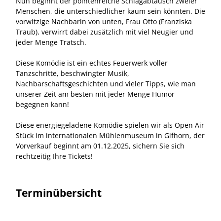
Nun beginnt der pointenreiche Schlagabtausch zweier
Menschen, die unterschiedlicher kaum sein könnten. Die
vorwitzige Nachbarin von unten, Frau Otto (Franziska
Traub), verwirrt dabei zusätzlich mit viel Neugier und
jeder Menge Tratsch.
Diese Komödie ist ein echtes Feuerwerk voller
Tanzschritte, beschwingter Musik,
Nachbarschaftsgeschichten und vieler Tipps, wie man
unserer Zeit am besten mit jeder Menge Humor
begegnen kann!
Diese energiegeladene Komödie spielen wir als Open Air
Stück im internationalen Mühlenmuseum in Gifhorn, der
Vorverkauf beginnt am 01.12.2025, sichern Sie sich
rechtzeitig Ihre Tickets!
Terminübersicht