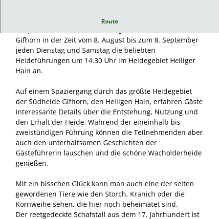
Die Gästeführerin Gitta Hemmerling bietet in
Route
Kooperation mit der Tourismusgesellschaft Südheide
Gifhorn in der Zeit vom 8. August bis zum 8. September
jeden Dienstag und Samstag die beliebten
Heideführungen um 14.30 Uhr im Heidegebiet Heiliger
Hain an.
Auf einem Spaziergang durch das größte Heidegebiet
der Südheide Gifhorn, den Heiligen Hain, erfahren Gäste
interessante Details über die Entstehung, Nutzung und
den Erhalt der Heide. Während der eineinhalb bis
zweistündigen Führung können die Teilnehmenden aber
auch den unterhaltsamen Geschichten der
Gästeführerin lauschen und die schöne Wacholderheide
genießen.
Mit ein bisschen Glück kann man auch eine der selten
gewordenen Tiere wie den Storch, Kranich oder die
Kornweihe sehen, die hier noch beheimatet sind.
Der reetgedeckte Schafstall aus dem 17. Jahrhundert ist