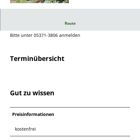
© Karsten Wolpers
Führung über den Friedhof St.Nicolai. Anschließend
Route
Informationen bei Kaffee und Kuchen.
Bitte unter 05371-3806 anmelden
Terminübersicht
Gut zu wissen
Preisinformationen
kostenfrei